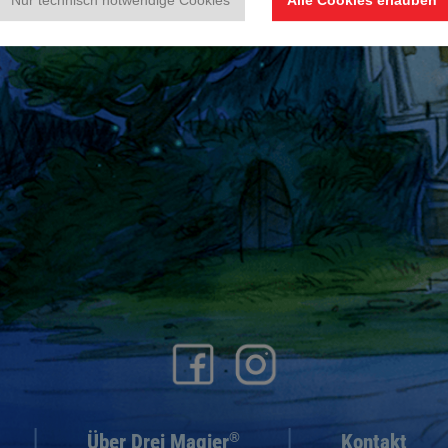
Nur technisch notwendige Cookies
Alle Cookies erlauben
®
Über Drei Magier
Kontakt