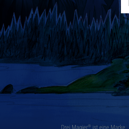
®
Drei Magier
ist eine Marke