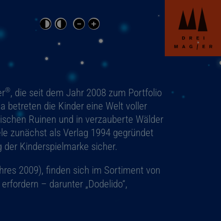
Navigation
überspringe
Barrierefrei-
Einstellungen
überspringen
®
er
, die seit dem Jahr 2008 zum Portfolio
betreten die Kinder eine Welt voller
ischen Ruinen und in verzauberte Wälder
ele zunächst als Verlag 1994 gegründet
g der Kinderspielmarke sicher.
hres 2009), finden sich im Sortiment von
erfordern – darunter „Dodelido“,