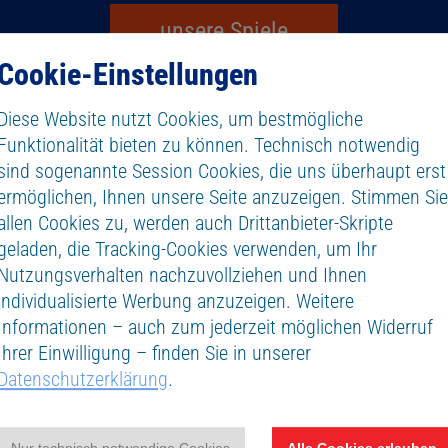
unsere Spiele
Cookie-Einstellungen
Diese Website nutzt Cookies, um bestmögliche
Funktionalität bieten zu können. Technisch notwendig
sind sogenannte Session Cookies, die uns überhaupt erst
ermöglichen, Ihnen unsere Seite anzuzeigen. Stimmen Si
allen Cookies zu, werden auch Drittanbieter-Skripte
geladen, die Tracking-Cookies verwenden, um Ihr
Nutzungsverhalten nachzuvollziehen und Ihnen
individualisierte Werbung anzuzeigen. Weitere
Informationen – auch zum jederzeit möglichen Widerruf
Ihrer Einwilligung – finden Sie in unserer
Datenschutzerklärung
.